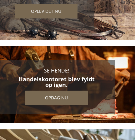
OPLEV DET NU
SE HENDE!
Handelskontoret blev fyldt
op igen.
OPDAG NU