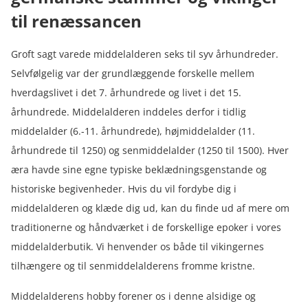
til renæssancen
Groft sagt varede middelalderen seks til syv århundreder.
Selvfølgelig var der grundlæggende forskelle mellem
hverdagslivet i det 7. århundrede og livet i det 15.
århundrede. Middelalderen inddeles derfor i tidlig
middelalder (6.-11. århundrede), højmiddelalder (11.
århundrede til 1250) og senmiddelalder (1250 til 1500). Hver
æra havde sine egne typiske beklædningsgenstande og
historiske begivenheder. Hvis du vil fordybe dig i
middelalderen og klæde dig ud, kan du finde ud af mere om
traditionerne og håndværket i de forskellige epoker i vores
middelalderbutik. Vi henvender os både til vikingernes
tilhængere og til senmiddelalderens fromme kristne.
Middelalderens hobby forener os i denne alsidige og