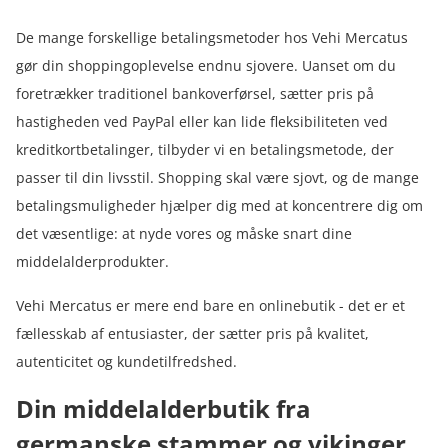
De mange forskellige betalingsmetoder hos Vehi Mercatus
gør din shoppingoplevelse endnu sjovere. Uanset om du
foretrækker traditionel bankoverførsel, sætter pris på
hastigheden ved PayPal eller kan lide fleksibiliteten ved
kreditkortbetalinger, tilbyder vi en betalingsmetode, der
passer til din livsstil. Shopping skal være sjovt, og de mange
betalingsmuligheder hjælper dig med at koncentrere dig om
det væsentlige: at nyde vores og måske snart dine
middelalderprodukter.
Vehi Mercatus er mere end bare en onlinebutik - det er et
fællesskab af entusiaster, der sætter pris på kvalitet,
autenticitet og kundetilfredshed.
Din middelalderbutik fra
germanske stammer og vikinger