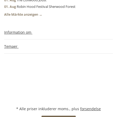
01. Aug
The Loxwood Joust
01. Aug
Robin Hood Festival Sherwood Forest
Alle Märkte anzeigen →
Information om
Temaer
* Alle priser inkluderer moms., plus
forsendelse