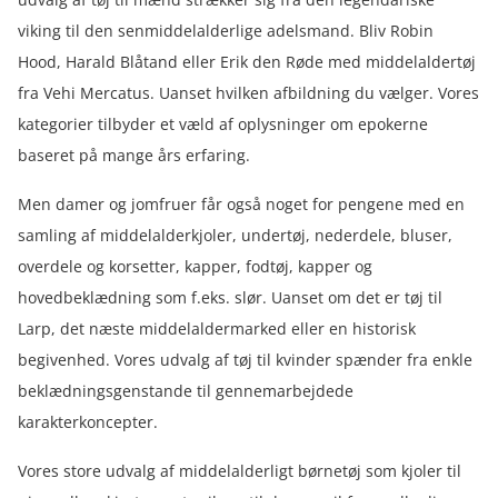
viking til den senmiddelalderlige adelsmand. Bliv Robin
Hood, Harald Blåtand eller Erik den Røde med middelaldertøj
fra Vehi Mercatus. Uanset hvilken afbildning du vælger. Vores
kategorier tilbyder et væld af oplysninger om epokerne
baseret på mange års erfaring.
Men damer og jomfruer får også noget for pengene med en
samling af middelalderkjoler, undertøj, nederdele, bluser,
overdele og korsetter, kapper, fodtøj, kapper og
hovedbeklædning som f.eks. slør. Uanset om det er tøj til
Larp, det næste middelaldermarked eller en historisk
begivenhed. Vores udvalg af tøj til kvinder spænder fra enkle
beklædningsgenstande til gennemarbejdede
karakterkoncepter.
Vores store udvalg af middelalderligt børnetøj som kjoler til