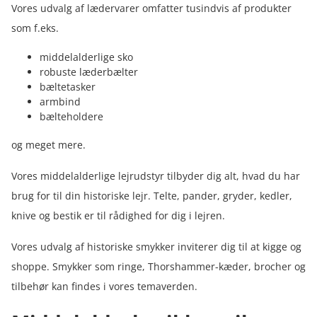
Vores udvalg af lædervarer omfatter tusindvis af produkter
som f.eks.
middelalderlige sko
robuste læderbælter
bæltetasker
armbind
bælteholdere
og meget mere.
Vores middelalderlige lejrudstyr tilbyder dig alt, hvad du har
brug for til din historiske lejr. Telte, pander, gryder, kedler,
knive og bestik er til rådighed for dig i lejren.
Vores udvalg af historiske smykker inviterer dig til at kigge og
shoppe. Smykker som ringe, Thorshammer-kæder, brocher og
tilbehør kan findes i vores temaverden.