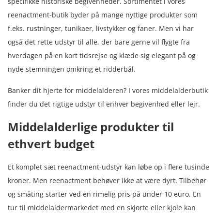
specifikke historiske begivenheder. Sortimentet i vores
reenactment-butik byder på mange nyttige produkter som
f.eks. rustninger, tunikaer, livstykker og faner. Men vi har
også det rette udstyr til alle, der bare gerne vil flygte fra
hverdagen på en kort tidsrejse og klæde sig elegant på og
nyde stemningen omkring et ridderbål.
Banker dit hjerte for middelalderen? I vores middelalderbutik
finder du det rigtige udstyr til enhver begivenhed eller lejr.
Middelalderlige produkter til
ethvert budget
Et komplet sæt reenactment-udstyr kan løbe op i flere tusinde
kroner. Men reenactment behøver ikke at være dyrt. Tilbehør
og småting starter ved en rimelig pris på under 10 euro. En
tur til middelaldermarkedet med en skjorte eller kjole kan