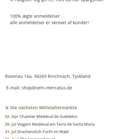
100% ægte anmeldelser
alle anmeldelser er skrevet af kunder!
Rosenau 16a, 94269 Rinchnach, Tyskland
E-mail:
shop@vehi-mercatus.de
⚔️ Die nächsten Mittelaltermärkte
02. Apr
Chantier Médiéval de Guédelon
29. Jul
Viagem Medieval em Terra de Santa Maria
31. Jul
Drachenstich Furth im Wald