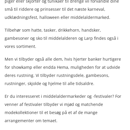
piger eller skjorter og tunikaer til drenge vil forvandle dine
små til riddere og prinsesser til det næste karneval,
udklædningsfest, halloween eller middelaldermarked.
Tilbehør som hatte, tasker, drikkehorn, handsker,
gambesoner og sko til middelalderen og Larp findes også i
vores sortiment.
Men vi tilbyder også alle dem, hvis hjerter banker hurtigere
for showkamp eller endda Hema, muligheden for at udvide
deres rustning. Vi tilbyder rustningsdele, gambesons,
rustninger, skjolde og hjelme til alle tidsaldre.
Er du interesseret i middelaldermarkeder og -festivaler? For
venner af festivaler tilbyder vi mjød og matchende
modekollektioner til et besøg på et af de mange
arrangementer om temaet.