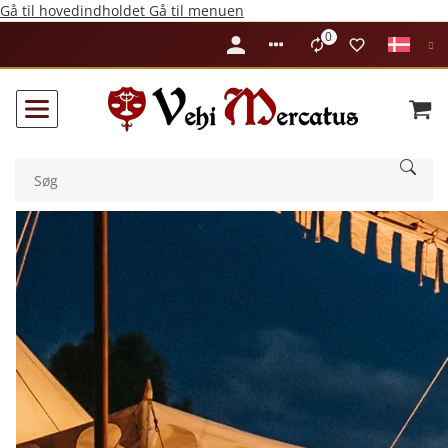
Gå til hovedindholdet
Gå til menuen
0
Liste ist leer