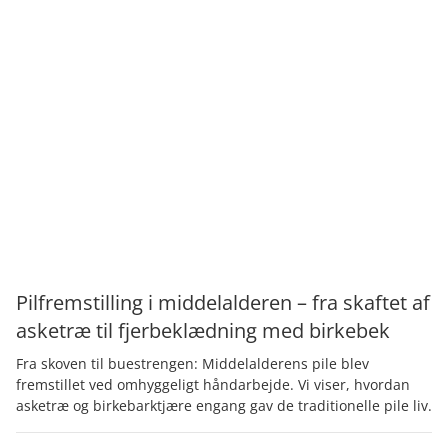
Pilfremstilling i middelalderen – fra skaftet af
asketræ til fjerbeklædning med birkebek
Fra skoven til buestrengen: Middelalderens pile blev
fremstillet ved omhyggeligt håndarbejde. Vi viser, hvordan
asketræ og birkebarktjære engang gav de traditionelle pile liv.